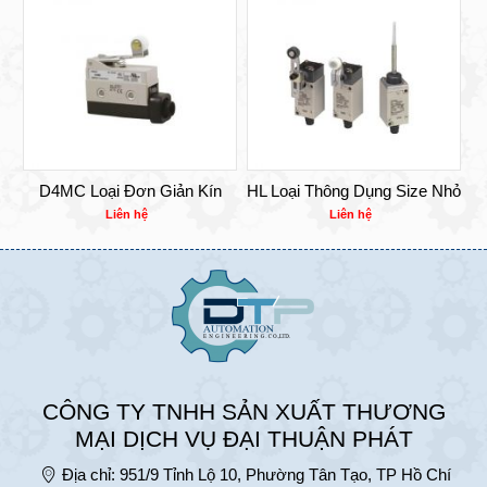
D4MC Loại Đơn Giản Kín
HL Loại Thông Dụng Size Nhỏ
Liên hệ
Liên hệ
CÔNG TY TNHH SẢN XUẤT THƯƠNG
MẠI DỊCH VỤ ĐẠI THUẬN PHÁT
Địa chỉ:
951/9 Tỉnh Lộ 10, Phường Tân Tạo, TP Hồ Chí