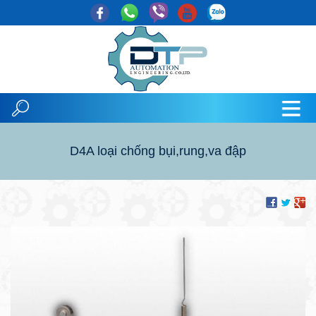
D4A loại chống bụi,rung,va đập