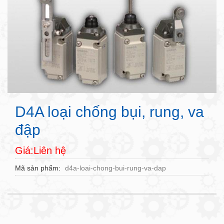
D4A loại chống bụi, rung, va
đập
Giá:Liên hệ
Mã sản phẩm
d4a-loai-chong-bui-rung-va-dap