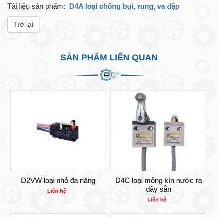
Tài liệu sản phẩm:
D4A loại chống bụi, rung, va đập
Trở lại
SẢN PHẨM LIÊN QUAN
D2VW loại nhỏ đa năng
D4C loại mỏng kín nước ra
dây sẳn
Liên hệ
Liên hệ