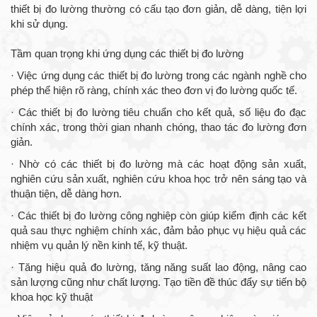
thiết bị đo lường thường có cấu tạo đơn giản, dễ dàng, tiện lợi
khi sử dụng.
Tầm quan trọng khi ứng dụng các thiết bị đo lường
· Việc ứng dụng các thiết bị đo lường trong các ngành nghề cho
phép thể hiện rõ ràng, chính xác theo đơn vị đo lường quốc tế.
· Các thiết bị đo lường tiêu chuẩn cho kết quả, số liệu đo đạc
chính xác, trong thời gian nhanh chóng, thao tác đo lường đơn
giản.
· Nhờ có các thiết bị đo lường mà các hoạt động sản xuất,
nghiên cứu sản xuất, nghiên cứu khoa học trở nên sáng tạo và
thuận tiện, dễ dàng hơn.
· Các thiết bị đo lường công nghiệp còn giúp kiểm định các kết
quả sau thực nghiệm chính xác, đảm bảo phục vụ hiệu quả các
nhiệm vụ quản lý nền kinh tế, kỹ thuật.
· Tăng hiệu quả đo lường, tăng năng suất lao động, nâng cao
sản lượng cũng như chất lượng. Tạo tiền đề thúc đẩy sự tiến bộ
khoa học kỹ thuật