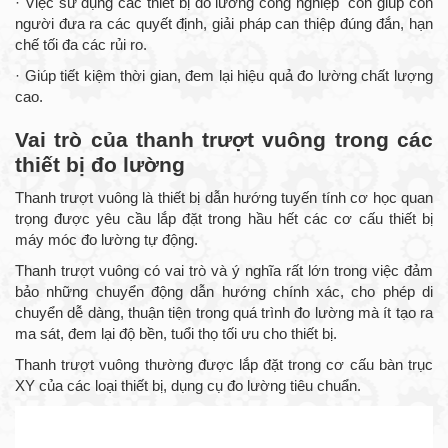
· Việc sử dụng các thiết bị đo lường công nghiệp còn giúp con
người đưa ra các quyết định, giải pháp can thiệp đúng đắn, hạn
chế tối đa các rủi ro.
· Giúp tiết kiệm thời gian, đem lại hiệu quả đo lường chất lượng
cao.
Vai trò của thanh trượt vuông trong các
thiết bị đo lường
Thanh trượt vuông là thiết bị dẫn hướng tuyến tính cơ học quan
trọng được yêu cầu lắp đặt trong hầu hết các cơ cấu thiết bị
máy móc đo lường tự động.
Thanh trượt vuông có vai trò và ý nghĩa rất lớn trong việc đảm
bảo những chuyển động dẫn hướng chính xác, cho phép di
chuyển dễ dàng, thuận tiện trong quá trình đo lường mà ít tạo ra
ma sát, đem lại độ bền, tuổi thọ tối ưu cho thiết bị.
Thanh trượt vuông thường được lắp đặt trong cơ cấu bàn trục
XY của các loại thiết bị, dụng cụ đo lường tiêu chuẩn.