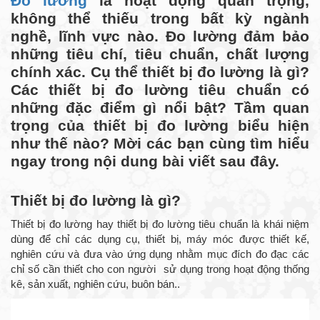
Đo lường
là hoạt động quan trọng,
không thể thiếu trong bất kỳ ngành
nghề, lĩnh vực nào. Đo lường đảm bảo
những tiêu chí, tiêu chuẩn, chất lượng
chính xác. Cụ thể thiết bị đo lường là gì?
Các thiết bị đo lường tiêu chuẩn có
những đặc điểm gì nổi bật? Tầm quan
trọng của thiết bị đo lường biểu hiện
như thế nào? Mời các bạn cùng tìm hiểu
ngay trong nội dung bài viết sau đây.
Thiết bị đo lường là gì?
Thiết bị đo lường hay thiết bị đo lường tiêu chuẩn là khái niệm
dùng để chỉ các dụng cụ, thiết bị, máy móc được thiết kế,
nghiên cứu và đưa vào ứng dụng nhằm mục đích đo đạc các
chỉ số cần thiết cho con người sử dụng trong hoạt động thống
kê, sản xuất, nghiên cứu, buôn bán..