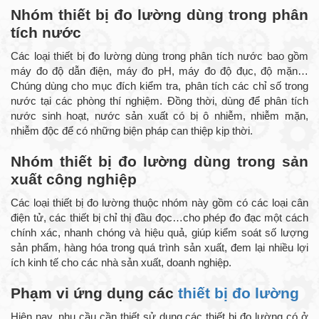
Nhóm thiết bị đo lường dùng trong phân
tích nước
Các loại thiết bị đo lường dùng trong phân tích nước bao gồm
máy đo độ dẫn điện, máy đo pH, máy đo độ đục, độ mặn…
Chúng dùng cho mục đích kiểm tra, phân tích các chỉ số trong
nước tại các phòng thí nghiệm. Đồng thời, dùng để phân tích
nước sinh hoạt, nước sản xuất có bị ô nhiễm, nhiễm mặn,
nhiễm độc để có những biện pháp can thiệp kịp thời.
Nhóm thiết bị đo lường dùng trong sản
xuất công nghiệp
Các loại thiết bị đo lường thuộc nhóm này gồm có các loại cân
điện tử, các thiết bị chỉ thị đầu đọc…cho phép đo đạc một cách
chính xác, nhanh chóng và hiệu quả, giúp kiểm soát số lượng
sản phẩm, hàng hóa trong quá trình sản xuất, đem lại nhiều lợi
ích kinh tế cho các nhà sản xuất, doanh nghiệp.
Phạm vi ứng dụng các
thiết bị đo lường
Hiện nay, nhu cầu cần thiết sử dụng các thiết bị đo lường có ở