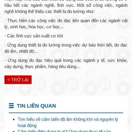
hầu hết các ngành nghề, lĩnh vực. Một số công việc, ngành
nghề không thể thiếu các thiết bị đo lường như:
· Thực hiện các công việc đo đạc liên quan đến các ngành vật
lý, sinh học, hóa học, cơ học…
· Các lĩnh vực sản xuất cơ khí
· Ứng dụng thiết bị đo lường trong việc dự báo thời tiết, đo đạc
độ ẩm, nhiệt độ…
- Ứng dụng đo đạc hiệu quả trong các ngành y tế, sức khỏe,
xây dựng, thực phẩm, hàng tiêu dùng…
< TRỞ LẠI
TIN LIÊN QUAN
Tìm hiểu về cảm biến độ ẩm không khí và nguyên lý
hoạt động
Cảm biến điện dung là gì? Ứng dụng thực tế của