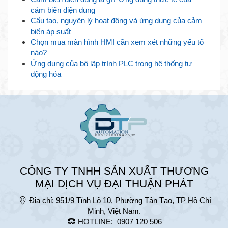
cảm biến điện dung
Cấu tạo, nguyên lý hoạt động và ứng dụng của cảm
biến áp suất
Chọn mua màn hình HMI cần xem xét những yếu tố
nào?
Ứng dụng của bộ lập trình PLC trong hệ thống tự
động hóa
CÔNG TY TNHH SẢN XUẤT THƯƠNG
MẠI DỊCH VỤ ĐẠI THUẬN PHÁT
Địa chỉ:
951/9 Tỉnh Lộ 10, Phường Tân Tạo, TP Hồ Chí
Minh, Việt Nam.
HOTLINE:
0907 120 506