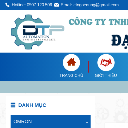
Hotline: 0907 120 506
Email: ctngocdung@gmail.com
TRANG CHỦ
GIỚI THIỆU
DANH MỤC
OMRON