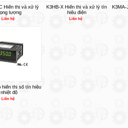
Hiển thị và xử lý
K3HB-X Hiển thị và xử lý tín
K3MA-J 
rọng lượng
hiệu điện
Liên hệ
Liên hệ
hiển thị số tín hiệu
nhiệt độ
Liên hệ