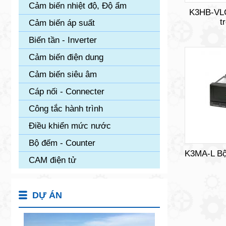
Cảm biến nhiệt độ, Độ ẩm
K3HB-VLC 
t
Cảm biến áp suất
Biến tần - Inverter
Cảm biến điện dung
Cảm biến siêu âm
Cáp nối - Connecter
Công tắc hành trình
Điều khiển mức nước
Bộ đếm - Counter
K3MA-L Bộ 
CAM điện tử
DỰ ÁN