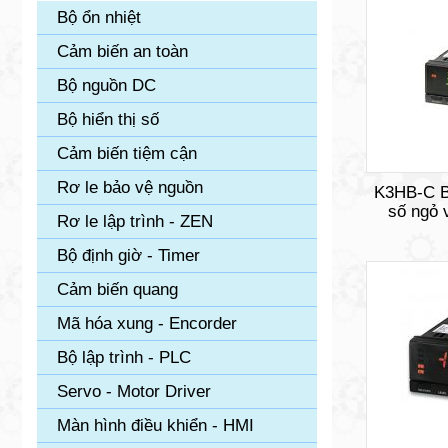
Bộ ổn nhiệt
Cảm biến an toàn
Bộ nguồn DC
Bộ hiển thị số
Cảm biến tiệm cận
Rơ le bảo vệ nguồn
K3HB-C Bộ
số ngỏ 
Rơ le lập trình - ZEN
Bộ định giờ - Timer
Cảm biến quang
Mã hóa xung - Encorder
Bộ lập trình - PLC
Servo - Motor Driver
Màn hình điều khiển - HMI