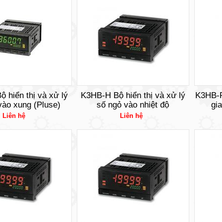
 hiển thị và xử lý
K3HB-H Bộ hiển thị và xử lý
K3HB-P 
vào xung (Pluse)
số ngỏ vào nhiệt độ
gi
Liên hệ
Liên hệ