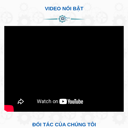
VIDEO NỔI BẬT
ĐỐI TÁC CỦA CHÚNG TÔI