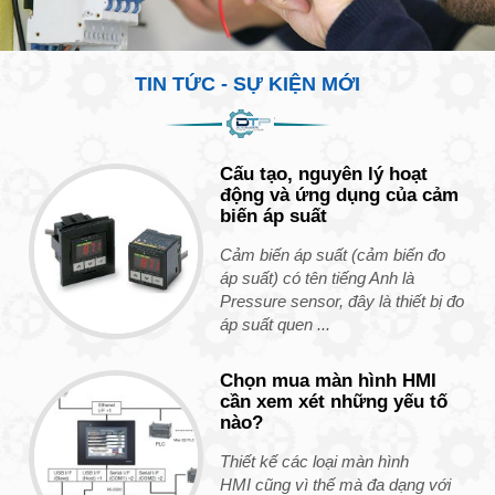
TIN TỨC - SỰ KIỆN MỚI
Cấu tạo, nguyên lý hoạt
động và ứng dụng của cảm
biến áp suất
Cảm biến áp suất (cảm biến đo
áp suất) có tên tiếng Anh là
Pressure sensor, đây là thiết bị đo
áp suất quen ...
Chọn mua màn hình HMI
cần xem xét những yếu tố
nào?
Thiết kế các loại màn hình
HMI cũng vì thế mà đa dạng với