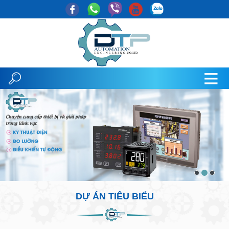
DỰ ÁN TIÊU BIỂU