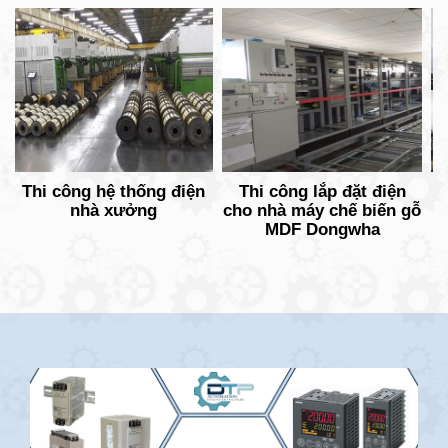
Thi công hệ thống điện
Thi công lắp đặt điện
L
nhà xưởng
cho nhà máy chế biến gỗ
MDF Dongwha