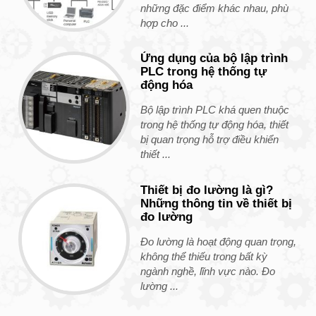
những đặc điểm khác nhau, phù
hợp cho ...
Ứng dụng của bộ lập trình
PLC trong hệ thống tự
động hóa
Bộ lập trình PLC khá quen thuộc
trong hệ thống tự động hóa, thiết
bị quan trọng hỗ trợ điều khiển
thiết ...
Thiết bị đo lường là gì?
Những thông tin về thiết bị
đo lường
Đo lường là hoạt động quan trọng,
không thể thiếu trong bất kỳ
ngành nghề, lĩnh vực nào. Đo
lường ...