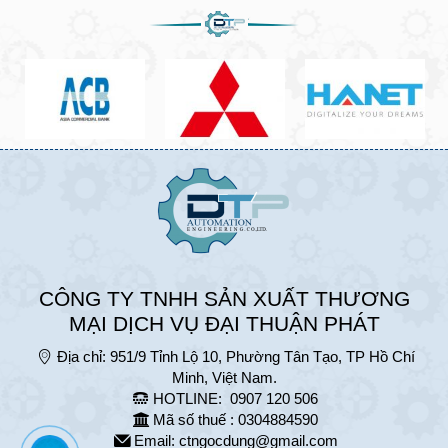
CÔNG TY TNHH SẢN XUẤT THƯƠNG
MẠI DỊCH VỤ ĐẠI THUẬN PHÁT
Địa chỉ:
951/9 Tỉnh Lộ 10, Phường Tân Tạo, TP Hồ Chí
Minh, Việt Nam.
HOTLINE:
0907 120 506
Mã số thuế : 0304884590
Email:
ctngocdung@gmail.com