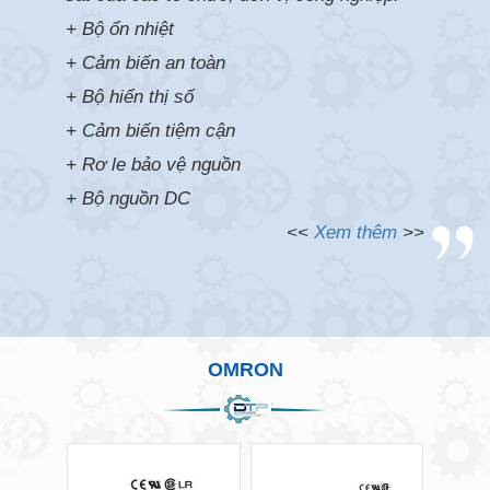
+ Bộ ổn nhiệt
+ Cảm biến an toàn
+ Bộ hiển thị số
+ Cảm biến tiệm cận
+ Rơ le bảo vệ nguồn
+ Bộ nguồn DC
<<
Xem thêm
>>
OMRON