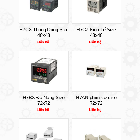
H7CX Thông Dụng Size
H7CZ Kinh Tế Size
48x48
48x48
Liên hệ
Liên hệ
H7BX Đa Năng Size
H7AN phím cơ size
72x72
72x72
Liên hệ
Liên hệ