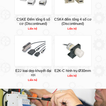
CSKE Đếm tổng 6 số
CSK4 đếm tổng 4 số cơ
cơ (Discontinued)
(Discontinued)
Liên hệ
Liên hệ
E2J loại dẹp khuyết đại
E2K-C hình trụ Ø30mm
rời
Liên hệ
Liên hệ