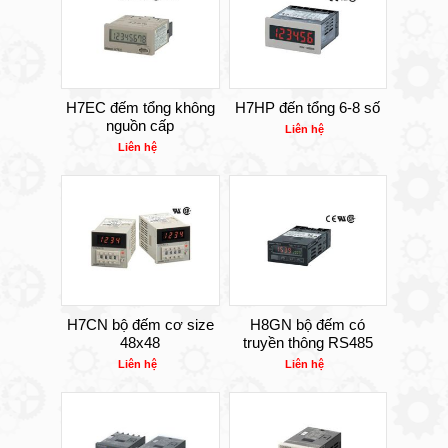
H7EC đếm tổng không
H7HP đến tổng 6-8 số
nguồn cấp
Liên hệ
Liên hệ
H7CN bộ đếm cơ size
H8GN bộ đếm có
48x48
truyền thông RS485
Liên hệ
Liên hệ