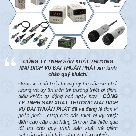
CÔNG TY TNHH SẢN XUẤT THƯƠNG
MẠI DỊCH VỤ ĐẠI THUẬN PHÁT xin kính
chào quý khách!
Được xem là biểu tượng uy tín của sự chất
lượng và uy tín trên thị trường thiết bị điện,
điều khiển tự động hoá ngày nay,
CÔNG
TY TNHH SẢN XUẤT THƯƠNG MẠI DỊCH
VỤ ĐẠI THUẬN PHÁT
đã và đang là đơn vị
phân phối - cung cấp các thiết bị kỹ thuật
điện cao cấp của hãng Omron đạt hiệu quả
tối ưu cho quy trình sản xuất và giám
sát của các tổ chức, đơn vị công nghiệp.