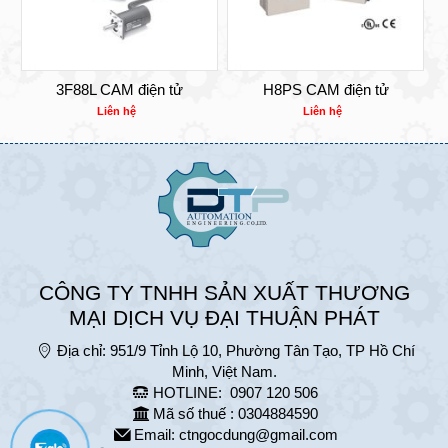
3F88L CAM điện tử
H8PS CAM điện tử
Liên hệ
Liên hệ
CÔNG TY TNHH SẢN XUẤT THƯƠNG
MẠI DỊCH VỤ ĐẠI THUẬN PHÁT
Địa chỉ:
951/9 Tỉnh Lộ 10, Phường Tân Tạo, TP Hồ Chí
Minh, Việt Nam.
HOTLINE:
0907 120 506
Mã số thuế : 0304884590
Email:
ctngocdung@gmail.com