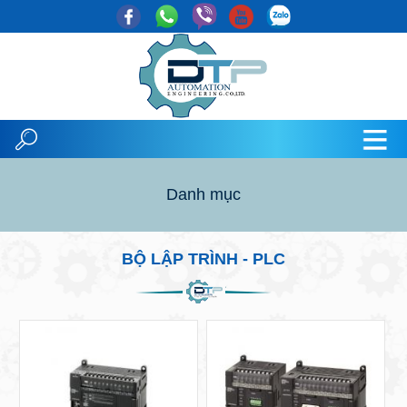
Danh mục
BỘ LẬP TRÌNH - PLC