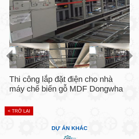
Thi công lắp đặt điện cho nhà
máy chế biến gỗ MDF Dongwha
< TRỞ LẠI
DỰ ÁN KHÁC