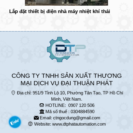
Lắp đặt thiết bị điện nhà máy nhiệt khí thải
CÔNG TY TNHH SẢN XUẤT THƯƠNG
MẠI DỊCH VỤ ĐẠI THUẬN PHÁT
Địa chỉ:
951/9 Tỉnh Lộ 10, Phường Tân Tạo, TP Hồ Chí
Minh, Việt Nam.
HOTLINE:
0907 120 506
Mã số thuế : 0304884590
Email:
ctngocdung@gmail.com
Website:
www.dtphatautomation.com