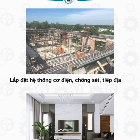
Lắp đặt hệ thống cơ điện, chống sét, tiếp địa