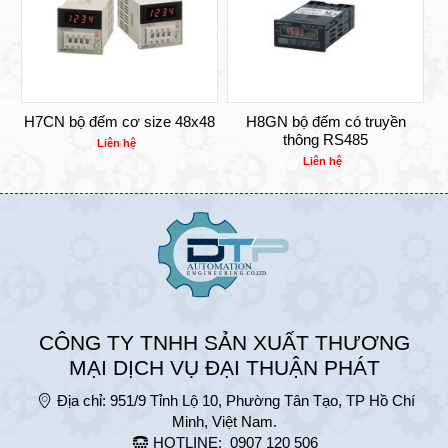
H7CN bộ đếm cơ size 48x48
H8GN bộ đếm có truyền
thông RS485
Liên hệ
Liên hệ
CÔNG TY TNHH SẢN XUẤT THƯƠNG
MẠI DỊCH VỤ ĐẠI THUẬN PHÁT
Địa chỉ:
951/9 Tỉnh Lộ 10, Phường Tân Tạo, TP Hồ Chí
Minh, Việt Nam.
HOTLINE:
0907 120 506