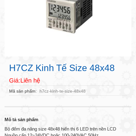
H7CZ Kinh Tế Size 48x48
Giá:Liên hệ
Mã sản phẩm
h7cz-kinh-te-size-48x48
Mô tả sản phẩm
Bộ đếm đa năng size 48x48 hiển thị 6 LED trên nền LCD
Nguồn cấp 12~24VDC hoặc 100-240VAC 50Hz.