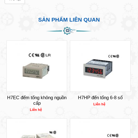
SẢN PHẨM LIÊN QUAN
H7EC đếm tổng không nguồn
H7HP đến tổng 6-8 số
cấp
Liên hệ
Liên hệ